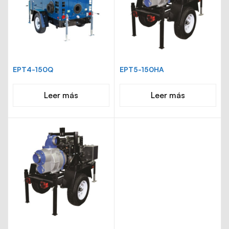
EPT4-150Q
EPT5-150HA
Leer más
Leer más