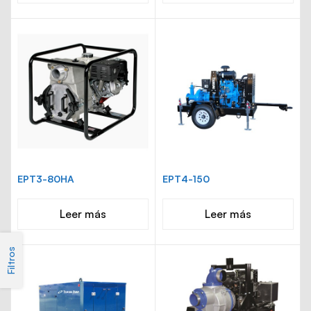
EPT3-80HA
EPT4-150
Leer más
Leer más
Filtros