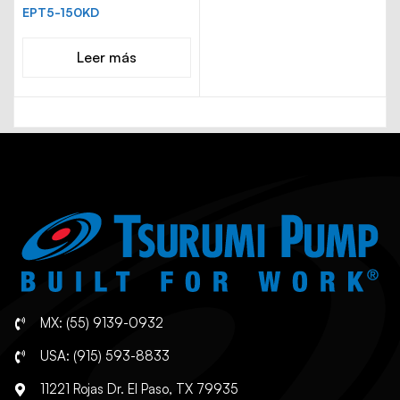
EPT5-150KD
Leer más
MX: (55) 9139-0932
USA: (915) 593-8833
11221 Rojas Dr. El Paso, TX 79935